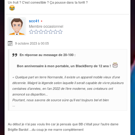
Un fruit ? C'est comestible ? Ça pousse dans ta forêt ?
scc41
Membre occasionnel
9 octobre 2023 à 00:05
En réponse au message de 20-100 :
Bon anniversaire à mon portable, un BlackBerry de 12 ans !
« Quelque part en terre Normande, il existe un appareil mobile vieux d’une
décennie. Malgré la légende selon laquelle il serait capable de vivre plusieurs
centaines d’années, en l’an 2022 de l’ère moderne, ses créateurs ont
annoncé sa disparition...
Pourtant, nous savons de source sûre qu’il est toujours bel et bien
...
Au début je n'ai pas voulu lire car je pensais que BB c'était pour l'autre dame
Brigitte Bardot ...du coup je me marre complètement