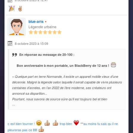
blue-arts
Légende urbaine
8 octobre 2023 à 15:09
En réponse au message de 20-100 :
Bon anniversaire à mon portable, un BlackBerry de 12 ans !
« Quelque part en terre Normande, il existe un appareil mobile vieux d’une
décennie. Malgré la légende selon laquelle il serait capable de vivre plusieurs
centaines d’années, en l’an 2022 de l’ère moderne, ses créateurs ont
annoncé sa disparition...
Pourtant, nous savons de source sûre qu’il est toujours bel et bien
...
c est bien tourner !
trop bien
^^
au moins tu sais qu il ne
pleureras pas ce BB