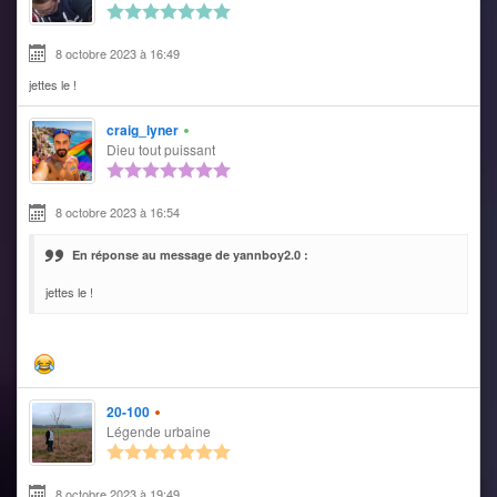
8 octobre 2023 à 16:49
jettes le !
craig_lyner
Dieu tout puissant
8 octobre 2023 à 16:54
En réponse au message de yannboy2.0 :
jettes le !
20-100
Légende urbaine
8 octobre 2023 à 19:49