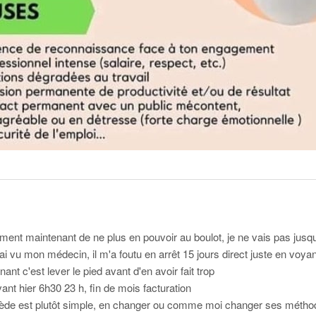
ement maintenant de ne plus en pouvoir au boulot, je ne vais pas jusqu
j'ai vu mon médecin, il m'a foutu en arrêt 15 jours direct juste en voya
ant c'est lever le pied avant d'en avoir fait trop
ant hier 6h30 23 h, fin de mois facturation
emède est plutôt simple, en changer ou comme moi changer ses méthod