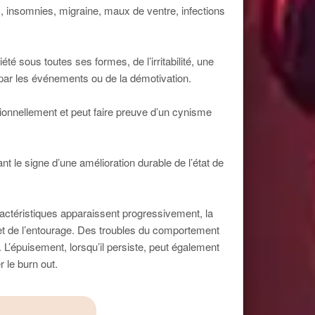
, insomnies, migraine, maux de ventre, infections
é sous toutes ses formes, de l’irritabilité, une
é par les événements ou de la démotivation.
tionnellement et peut faire preuve d’un cynisme
 le signe d’une amélioration durable de l’état de
aractéristiques apparaissent progressivement, la
 et de l’entourage. Des troubles du comportement
L’épuisement, lorsqu’il persiste, peut également
 le burn out.