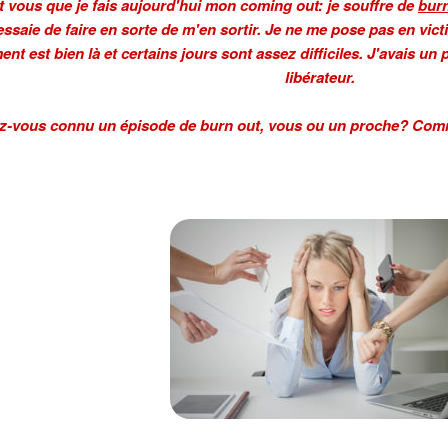
nt vous que je fais aujourd'hui mon coming out: je souffre de
burn
'essaie de faire en sorte de m'en sortir. Je ne me pose pas en v
nt est bien là et certains jours sont assez difficiles. J'avais un 
libérateur.
z-vous connu un épisode de burn out, vous ou un proche? Comm