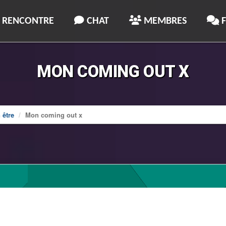
RENCONTRE
CHAT
MEMBRES
MON COMING OUT X
 être
Mon coming out x