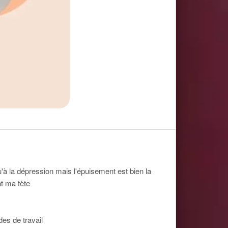
'à la dépression mais l'épuisement est bien la
nt ma tète
es de travail