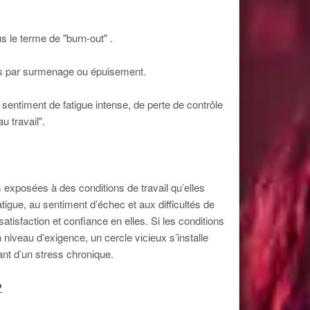
le terme de "burn-out" .
çais par surmenage ou épuisement.
entiment de fatigue intense, de perte de contrôle
u travail".
xposées à des conditions de travail qu’elles
tigue, au sentiment d’échec et aux difficultés de
atisfaction et confiance en elles. Si les conditions
on niveau d’exigence, un cercle vісіеuх s’installe
ant d’un stress chronique.
?