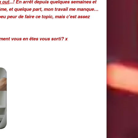
 out
...! En arrêt depuis quelques semaines et
ictime, et quelque part, mon travail me manque…
peu peur de faire ce topic, mais c'est assez
ent vous en êtes vous sorti? x