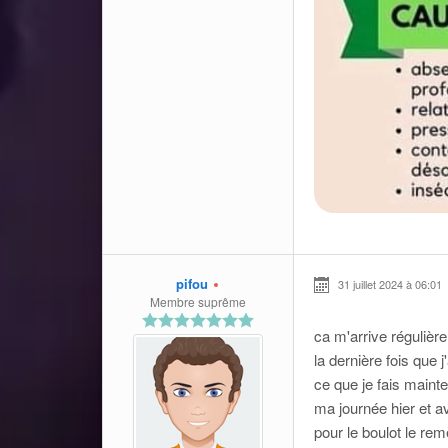
pifou
31 juillet 2024 à 06:01
Membre suprême
ca m'arrive régulièr
la dernière fois que 
ce que je fais mainten
ma journée hier et av
pour le boulot le r