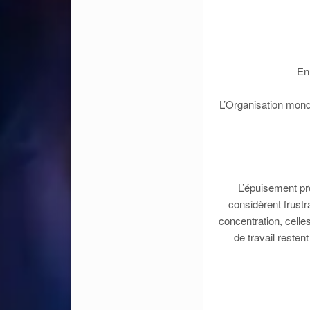
En 
L’Organisation mond
L’épuisement pr
considèrent frustr
concentration, celles
de travail resten