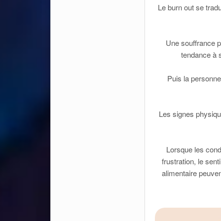
Le burn out se trad
Une souffrance ps
tendance à s
Puis la personne
Les signes physique
Lorsque les condi
frustration, le se
alimentaire peuven