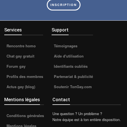
INSCRIPTION
Services
Support
Rencontre homo
Témoignages
Chat gay gratuit
Aide d'utilisation
Forum gay
Identifiants oubliés
Profils des membres
Partenariat & publicité
Actus gay (blog)
Soutenir TonGay.com
Mentions légales
Contact
Une question ? Un problème ?
Conditions générales
Notre équipe est à ton entière disposition.
Mentions légales