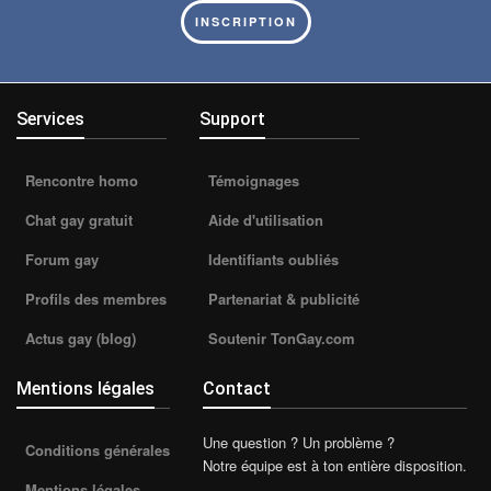
INSCRIPTION
Services
Support
Rencontre homo
Témoignages
Chat gay gratuit
Aide d'utilisation
Forum gay
Identifiants oubliés
Profils des membres
Partenariat & publicité
Actus gay (blog)
Soutenir TonGay.com
Mentions légales
Contact
Une question ? Un problème ?
Conditions générales
Notre équipe est à ton entière disposition.
Mentions légales