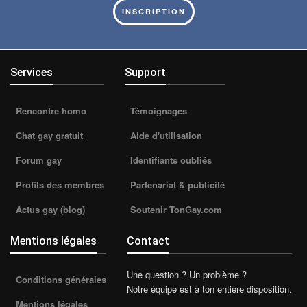
INSCRIPTION
Services
Support
Rencontre homo
Témoignages
Chat gay gratuit
Aide d'utilisation
Forum gay
Identifiants oubliés
Profils des membres
Partenariat & publicité
Actus gay (blog)
Soutenir TonGay.com
Mentions légales
Contact
Une question ? Un problème ?
Conditions générales
Notre équipe est à ton entière disposition.
Mentions légales